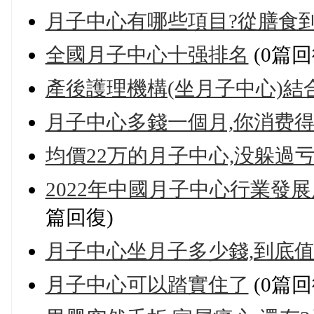
月子中心有哪些項目?從膳食
全國月子中心十强排名
(0篇回
產後護理機構(坐月子中心)結
月子中心多錢一個月,你消费
均價22万的月子中心,没躲過
2022年中國月子中心行業發
篇回復)
月子中心坐月子多少錢,到底值
月子中心可以踏實住了
(0篇回