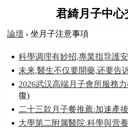
君綺月子中心交流論
論壇
› 坐月子注意事項
科學调理有妙招,專業指导護安
未来,醫生不仅要開藥,还要告
2026武汉高端月子會所服務
復)
二十三款月子餐推薦:加速產
大學第二附属醫院:科學與营