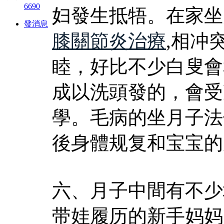
6690
妇發生抵牾。在家坐
發消息
膝關節炎治療
,相冲
睦，好比不少白叟會
成以洗頭發的，會受
學。毛病的坐月子法
後身體规复和宝宝的
六、月子中間有不少
带娃履历的新手妈妈