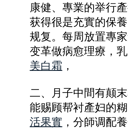
康健、專業的举行產
获得很是充實的保養
规复。每周放置專家
变革做病愈理療，乳
美白霜
，
二、月子中間有颠末
能赐顾帮衬產妇的糊
活果實
，分師调配養