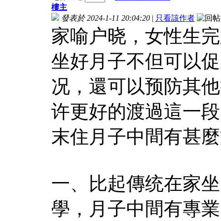
樓主
發表於 2024-1-11 20:04:20
|
只看該作者
家喻户晓，女性生完
坐好月子不但可以促
况，還可以预防其他
许更好的渡過這一段
末住月子中間有甚麼
一、比起傳统在家坐
學，月子中間有專業