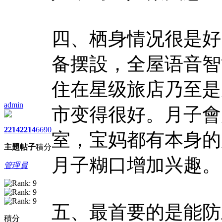
四、栖身情况很是好
备摆設，全屋语音智
住在星级旅店乃至是
admin
市变得很好。月子會
2214
2214
6690
室，宝妈都有本身的
主題
帖子
積分
月子糊口增加兴趣。
管理員
五、最首要的是能防
積分