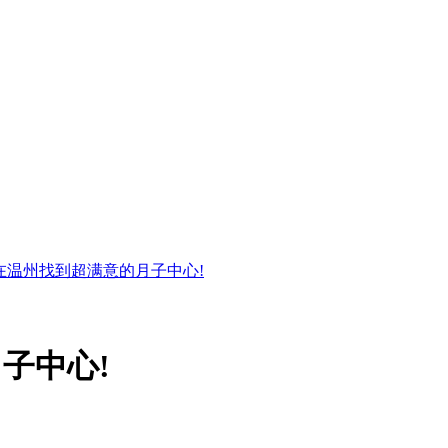
在温州找到超满意的月子中心!
子中心!