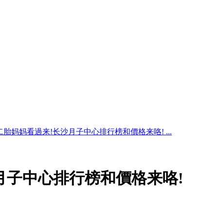
二胎妈妈看過来!长沙月子中心排行榜和價格来咯! ...
月子中心排行榜和價格来咯!