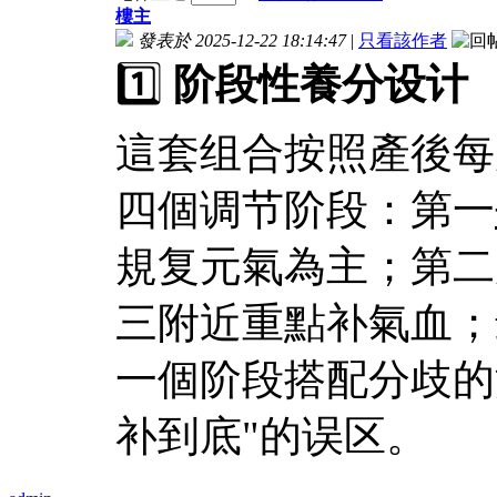
樓主
發表於 2025-12-22 18:14:47
|
只看該作者
1️⃣
阶段性養分设计
這套组合按照產後每
四個调节阶段：第一
規复元氣為主；第二
三附近重點补氣血；
一個阶段搭配分歧的
补到底"的误区。