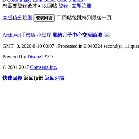
您需要登錄後才可以回帖
登錄
|
立即註冊
本版積分規則
回帖後跳轉到最後一頁
發表回復
Archiver
|
手機版
|
小黑屋
|
君綺月子中心交流論壇
GMT+8, 2026-8-10 00:07
, Processed in 0.040324 second(s), 11 queri
Powered by
Discuz!
X3.3
© 2001-2017
Comsenz Inc.
快速回復
返回頂部
返回列表