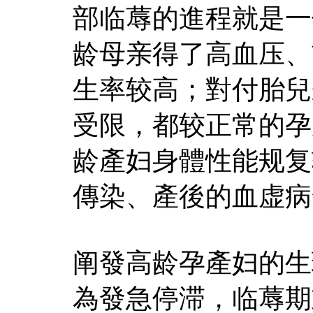
部临蓐的進程就是一
龄母亲得了高血压、
生率较高；對付胎兒
受限，都较正常的孕
龄產妇身體性能规复
傳染、產後的血虚病
阐發高龄孕產妇的生
為發急停滞，临蓐期