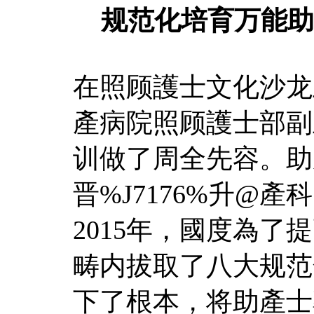
规范化培育万能助
在照顾護士文化沙龙
產病院照顾護士部副
训做了周全先容。助產
晋%J7176%升@
2015年，國度為
畴内拔取了八大规范
下了根本，将助產士