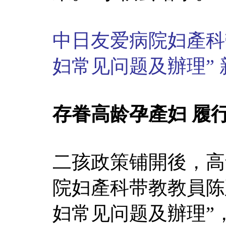
中日友爱病院妇產科
妇常见问题及辦理” 
存眷高龄孕產妇 履
二孩政策铺開後，高
院妇產科带教教員陈
妇常见问题及辦理”