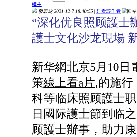
樓主
發表於 2021-12-7 18:40:55
|
只看該作者
“深化优良照顾護士
護士文化沙龙現場 
新华網北京5月10日
策
線上看a片
,的施
科等临床照顾護士职
日國际護士節到临之
顾護士辦事，助力康